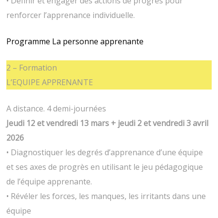
• Définir et engager des actions de progrès pour
renforcer l’apprenance individuelle.
Programme La personne apprenante
2 – Formation
L’EQUIPE APPRENANTE
A distance. 4 demi-journées
Jeudi 12 et vendredi 13 mars + jeudi 2 et vendredi 3 avril
2026
• Diagnostiquer les degrés d’apprenance d’une équipe
et ses axes de progrès en utilisant le jeu pédagogique
de l’équipe apprenante.
• Révéler les forces, les manques, les irritants dans une
équipe