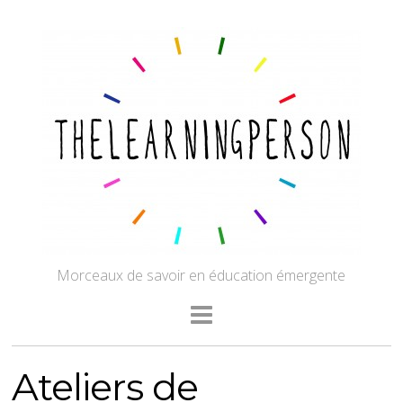
Morceaux de savoir en éducation émergente
Ateliers de