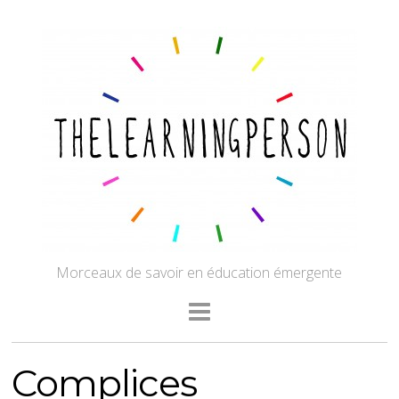
Morceaux de savoir en éducation émergente
Complices