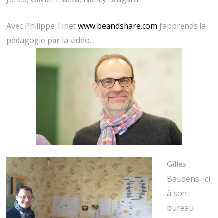
Avec Philippe Tinet
www.beandshare.com
j’apprends la
pédagogie par la vidéo.
Gilles
Baudens, ici
à son
bureau