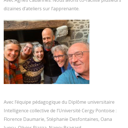
Avec Agnès Cabannes. Nous avons co-facilité plusieurs
dizaines d’ateliers sur l’apprenante.
Avec l’équipe pédagogique du Diplôme universitaire
Intelligence collective de l’Université Cergy Pontoise :
Florence Daumarie, Stéphanie Desfontaines, Oana
Juncu, Olivier Piazza, Nancy Bragard.