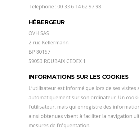
Téléphone : 00 33 6 14 62 97 98
HÉBERGEUR
OVH SAS
2 rue Kellermann
BP 80157
59053 ROUBAIX CEDEX 1
INFORMATIONS SUR LES COOKIES
L’utilisateur est informé que lors de ses visites 
automatiquement sur son ordinateur. Un cookie es
l’utilisateur, mais qui enregistre des informati
ainsi obtenues visent à faciliter la navigation u
mesures de fréquentation.