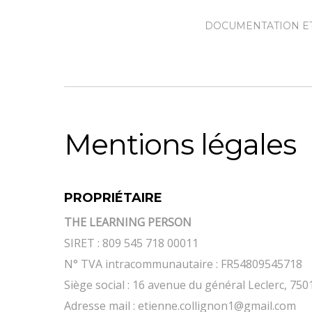
DOCUMENTATION ET
Mentions légales
PROPRIÉTAIRE
THE LEARNING PERSON
SIRET : 809 545 718 00011
N° TVA intracommunautaire : FR54809545718
Siège social : 16 avenue du général Leclerc, 7
Adresse mail : etienne.collignon1@gmail.com