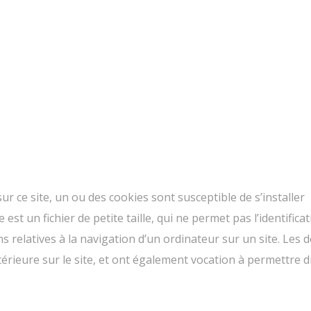
sur ce site, un ou des cookies sont susceptible de s’installer
t un fichier de petite taille, qui ne permet pas l’identifica
ons relatives à la navigation d’un ordinateur sur un site. Les
ltérieure sur le site, et ont également vocation à permettre 