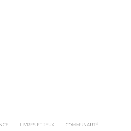
ANCE
LIVRES ET JEUX
COMMUNAUTÉ