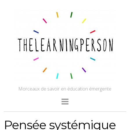
Morceaux de savoir en éducation émergente
Pensée systémique