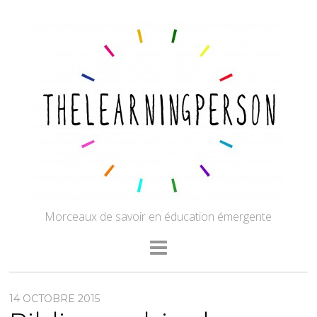
Morceaux de savoir en éducation émergente
14 OCTOBRE 2015