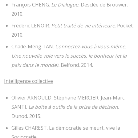
François CHENG.
Le Dialogue.
Desclée de Brouwer.
2010.
Frédéric LENOIR.
Petit traité de vie intérieure
. Pocket.
2010.
Chade-Meng TAN.
Connectez-vous à vous-même.
Une nouvelle voie vers le succès, le bonheur (et la
paix dans le monde).
Belfond. 2014.
Intelligence collective
Olivier ARNOULD, Stéphane MERCIER, Jean-Marc
SANTI.
La boîte à outils de la prise de décision.
Dunod. 2015.
Gilles CHAREST. La démocratie se meurt, vive la
Sociocratie.