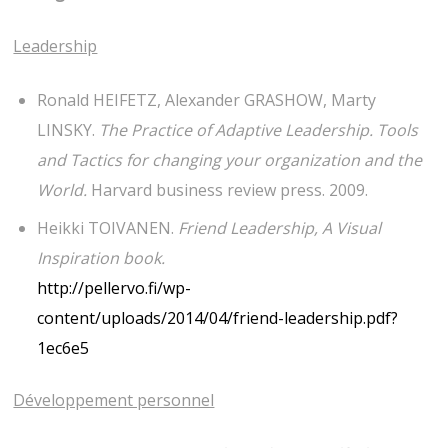
Leadership
Ronald HEIFETZ, Alexander GRASHOW, Marty
LINSKY.
The Practice of Adaptive Leadership. Tools
and Tactics for changing your organization and the
World.
Harvard business review press. 2009.
Heikki TOIVANEN.
Friend Leadership, A Visual
Inspiration book.
http://pellervo.fi/wp-
content/uploads/2014/04/friend-leadership.pdf?
1ec6e5
Développement personnel